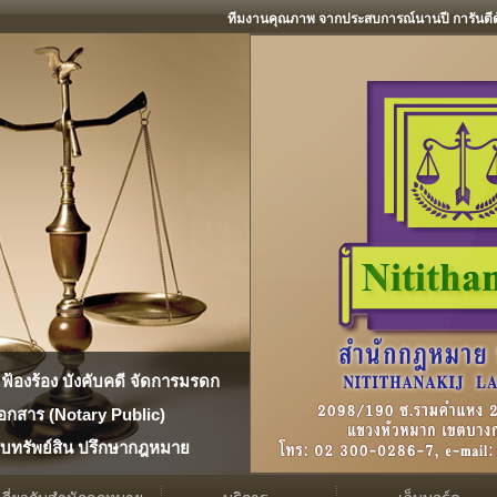
ทีมงานคุณภาพ จากประสบการณ์นานปี การันตีด
น ฟ้องร้อง บังคับคดี จัดการมรดก
อกสาร (Notary Public)
สืบทรัพย์สิน ปรึกษากฎหมาย